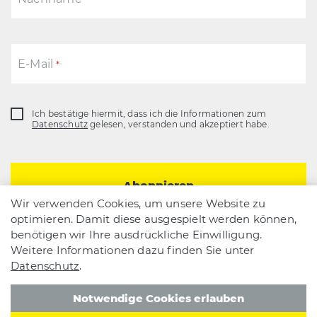
E-Mail
*
Ich bestätige hiermit, dass ich die Informationen zum
Datenschutz
Datenschutz
gelesen, verstanden und akzeptiert habe.
*
Wir verwenden Cookies, um unsere Website zu
optimieren. Damit diese ausgespielt werden können,
benötigen wir Ihre ausdrückliche Einwilligung.
Weitere Informationen dazu finden Sie unter
Datenschutz
.
AGB
Datenschutz
Impressum
RAMSEIER Suisse AG
Notwendige Cookies erlauben