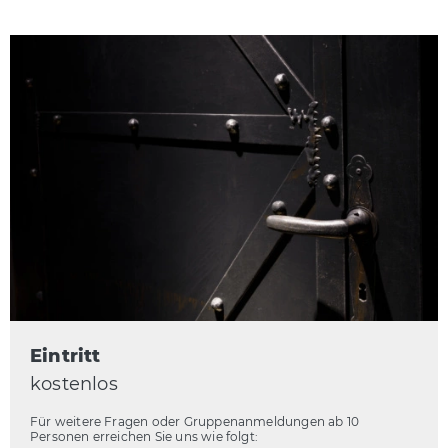
Eintritt
kostenlos
Für weitere Fragen oder Gruppenanmeldungen ab 10
Personen erreichen Sie uns wie folgt: