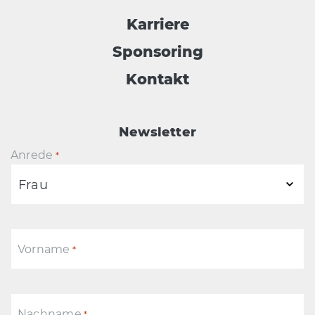
Karriere
Sponsoring
Kontakt
Newsletter
Anrede
*
Vorname
*
Nachname
*