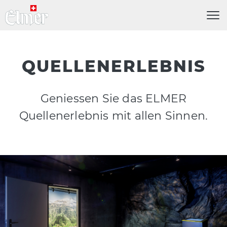
Menü
QUELLEN­ERLEBNIS
Geniessen Sie das ELMER
Quellenerlebnis mit allen Sinnen.