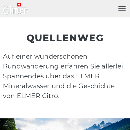
Menü
QUELLENWEG
Auf einer wunderschönen
Rundwanderung erfahren Sie allerlei
Spannendes über das ELMER
Mineralwasser und die Geschichte
von ELMER Citro.