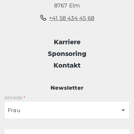
8767 Elm
+41 58 434 45 68
Karriere
Sponsoring
Kontakt
Newsletter
Anrede
*