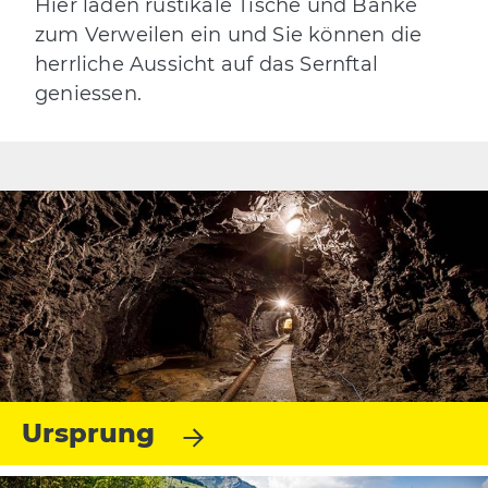
Hier laden rustikale Tische und Bänke
zum Verweilen ein und Sie können die
herrliche Aussicht auf das Sernftal
geniessen.
Ursprung