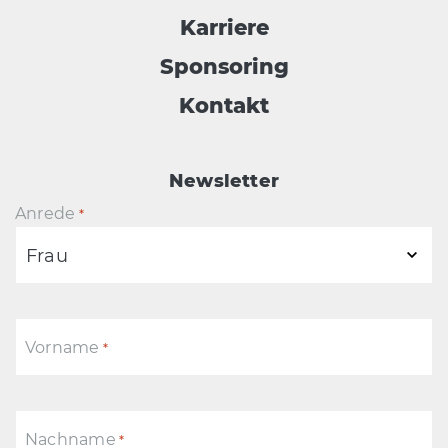
Karriere
Sponsoring
Kontakt
Newsletter
Anrede
*
Vorname
*
Nachname
*