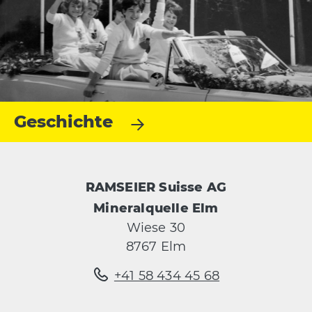
Geschichte
RAMSEIER Suisse AG
Mineralquelle Elm
Wiese 30
8767 Elm
+41 58 434 45 68