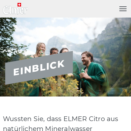
Menü
EINBLICK
Wussten Sie, dass ELMER Citro aus
natürlichem Mineralwasser