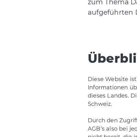
zum Thema Da
aufgeführten 
Überbl
Diese Website is
Informationen üb
dieses Landes. Di
Schweiz.
Durch den Zugrif
AGB‘s also bei je