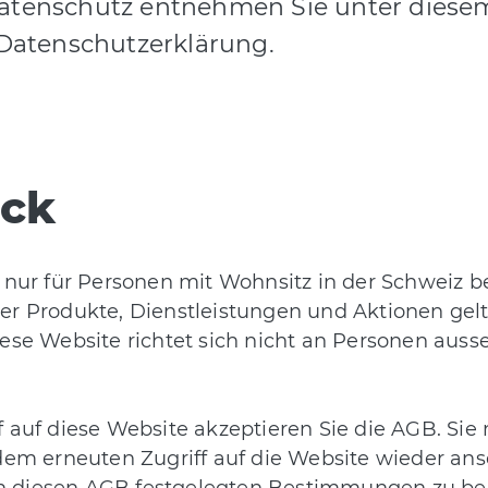
tenschutz entnehmen Sie unter diesem
Datenschutzerklärung.
ick
t nur für Personen mit Wohnsitz in der Schweiz 
er Produkte, Dienstleistungen und Aktionen gel
ese Website richtet sich nicht an Personen auss
f auf diese Website akzeptieren Sie die AGB. Sie
dem erneuten Zugriff auf die Website wieder ans