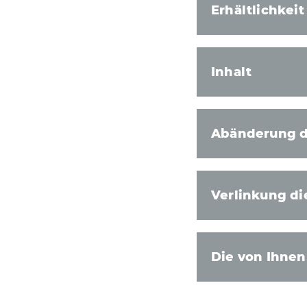
Erhältlichkei
Inhalt
Abänderung d
Verlinkung di
Die von Ihnen