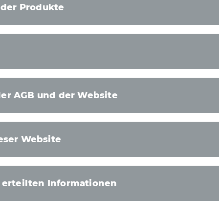
t der Produkte
er AGB und der Website
eser Website
 erteilten Informationen