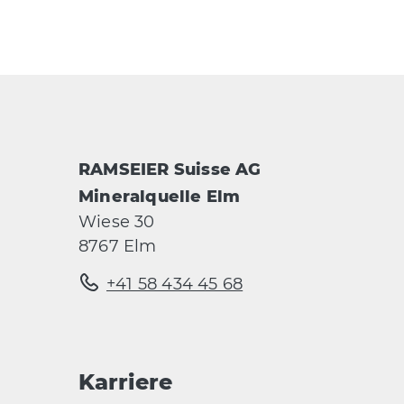
RAMSEIER Suisse AG
Mineralquelle Elm
Wiese 30
8767 Elm
+41 58 434 45 68
Karriere