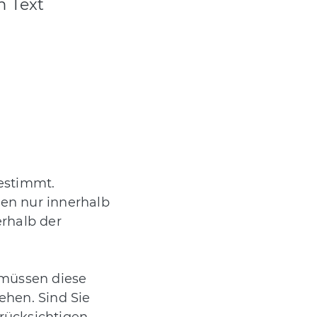
 Text
bestimmt.
ten nur innerhalb
erhalb der
 müssen diese
ehen. Sind Sie