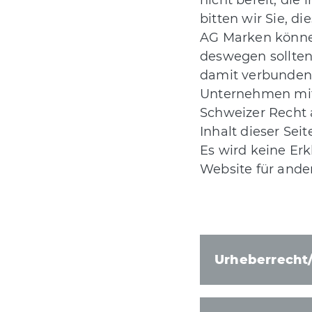
nicht bereit, di
bitten wir Sie, d
AG Marken könne
deswegen sollten
damit verbundene
Unternehmen mit S
Schweizer Recht 
Inhalt dieser Se
Es wird keine Erk
Website für ander
Urheberrecht