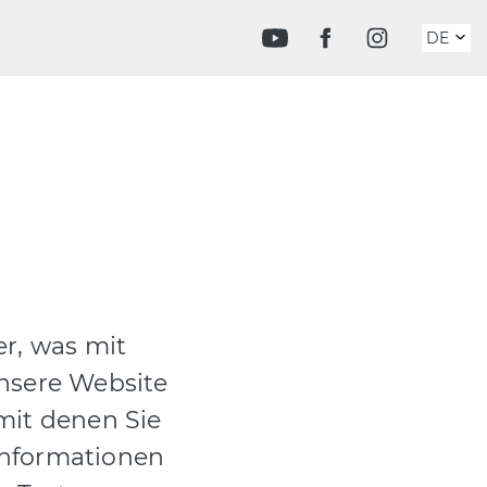
DE
FR
r, was mit
nsere Website
mit denen Sie
 Informationen