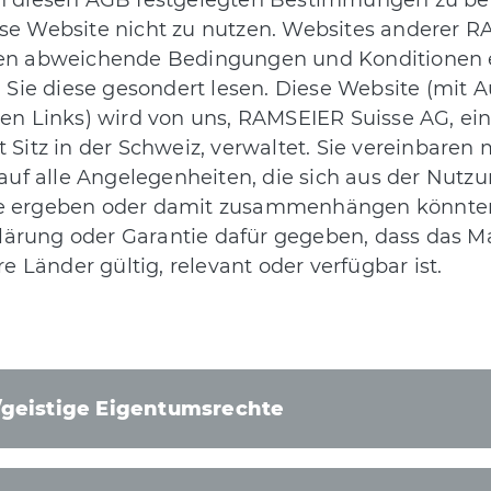
e in diesen AGB festgelegten Bestimmungen zu be
iese Website nicht zu nutzen. Websites anderer 
n abweichende Bedingungen und Konditionen e
 Sie diese gesondert lesen. Diese Website (mit
n Links) wird von uns, RAMSEIER Suisse AG, e
itz in der Schweiz, verwaltet. Sie vereinbaren m
auf alle Angelegenheiten, die sich aus der Nut
ite ergeben oder damit zusammenhängen könnten
lärung oder Garantie dafür gegeben, dass das Ma
e Länder gültig, relevant oder verfügbar ist.
/geistige Eigentumsrechte