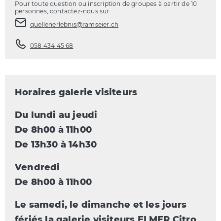
Pour toute question ou inscription de groupes à partir de 10
personnes, contactez-nous sur
quellenerlebnis@ramseier.ch
058 434 45 68
Horaires galerie visiteurs
Du lundi au jeudi
De 8h00 à 11h00
De 13h30 à 14h30
Vendredi
De 8h00 à 11h00
Le samedi, le dimanche et les jours
fériés la galerie visiteurs ELMER Citro