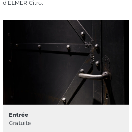
d’ELMER Citro.
Entrée
Gratuite