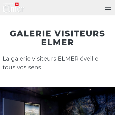
Menü
GALERIE VISITEURS
ELMER
La galerie visiteurs ELMER éveille
tous vos sens.