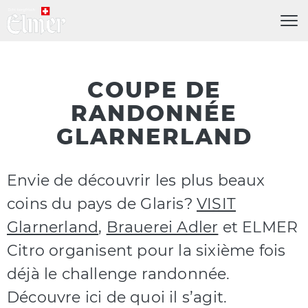
Menü
COUPE DE
RANDONNÉE
GLARNERLAND
Envie de découvrir les plus beaux
coins du pays de Glaris?
VISIT
Glarnerland
,
Brauerei Adler
et ELMER
Citro organisent pour la sixième fois
déjà le challenge randonnée.
Découvre ici de quoi il s’agit.