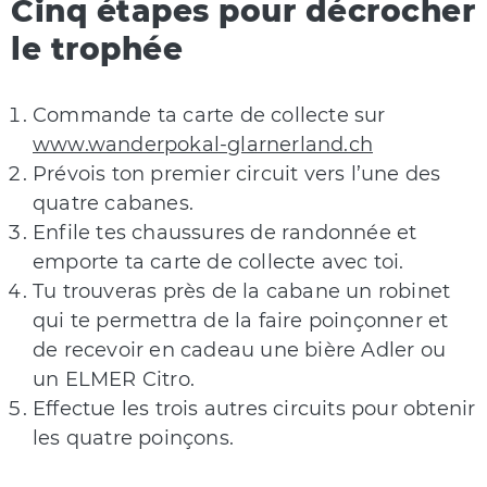
Cinq étapes pour décrocher
le trophée
Commande ta carte de collecte sur
www.wanderpokal-glarnerland.ch
Prévois ton premier circuit vers l’une des
quatre cabanes.
Enfile tes chaussures de randonnée et
emporte ta carte de collecte avec toi.
Tu trouveras près de la cabane un robinet
qui te permettra de la faire poinçonner et
de recevoir en cadeau une bière Adler ou
un ELMER Citro.
Effectue les trois autres circuits pour obtenir
les quatre poinçons.