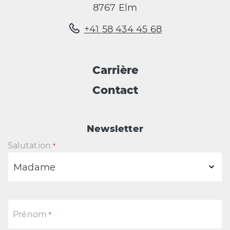
8767 Elm
+41 58 434 45 68
Carrière
Contact
Newsletter
Salutation
*
Prénom
*