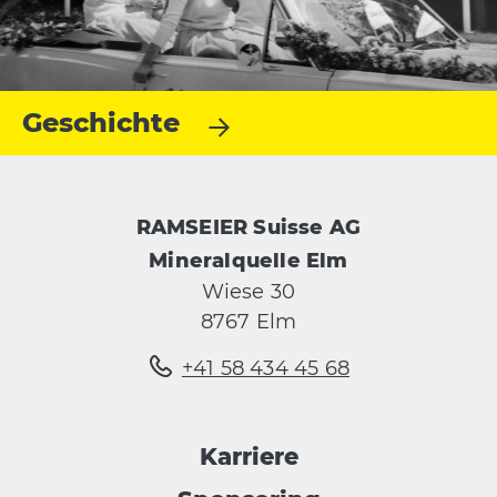
Geschichte
RAMSEIER Suisse AG
Mineralquelle Elm
Wiese 30
8767 Elm
+41 58 434 45 68
Karriere