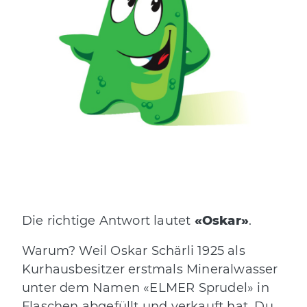
Die richtige Antwort lautet
«Oskar»
.
Warum? Weil Oskar Schärli 1925 als
Kurhausbesitzer erstmals Mineralwasser
unter dem Namen «ELMER Sprudel» in
Flaschen abgefüllt und verkauft hat. Du