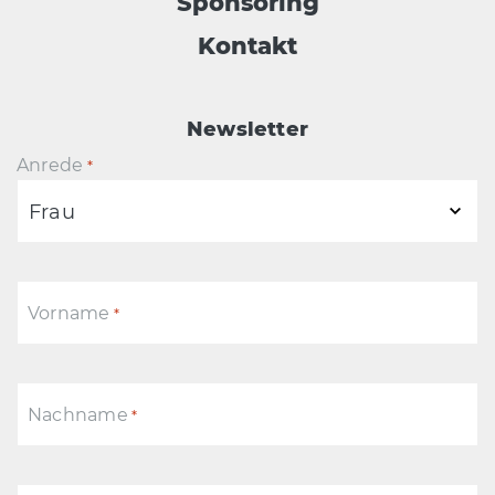
Sponsoring
Kontakt
Newsletter
Anrede
*
Vorname
*
Nachname
*