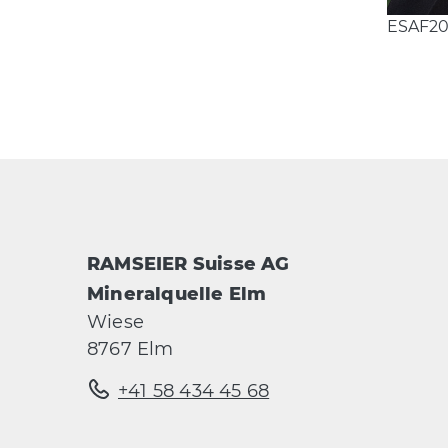
ESAF20
RAMSEIER Suisse AG
Mineralquelle Elm
Wiese
8767 Elm
+41 58 434 45 68