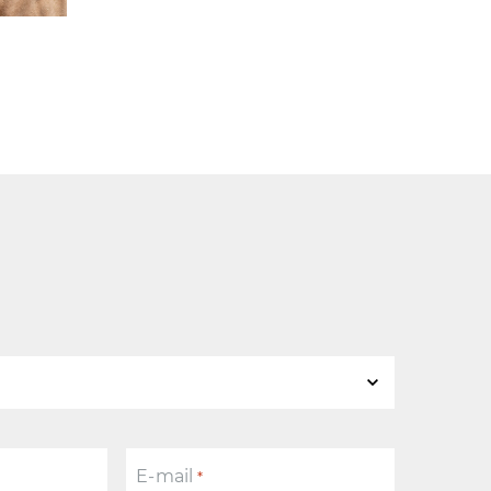
E-mail
*