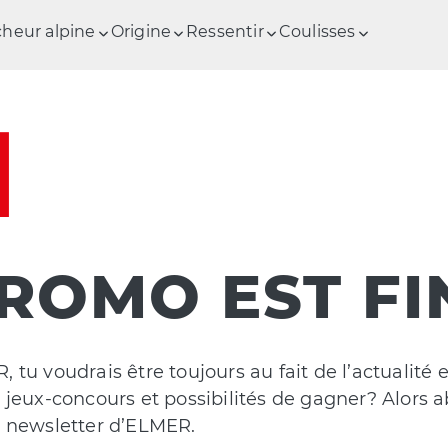
cheur alpine
Origine
Ressentir
Coulisses
ROMO EST FIN
 tu voudrais être toujours au fait de l’actualité 
r jeux-concours et possibilités de gagner? Alors 
la newsletter d’ELMER.