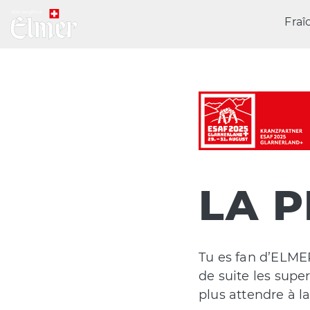
Fraî
LA P
Tu es fan d’ELMER,
de suite les supe
plus attendre à 